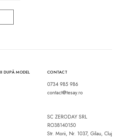
II DUPĂ MODEL
CONTACT
0734 985 986
contact@tesay.ro
SC ZERODAY SRL
RO38140150
Str. Morii, Nr. 1037, Gilau, Cluj