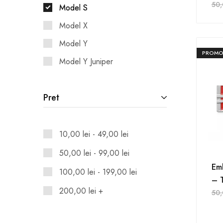
50
Model S
Model X
Model Y
PROMO
Model Y Juniper
Pret
10,00
lei
-
49,00
lei
50,00
lei
-
99,00
lei
Emb
100,00
lei
-
199,00
lei
– T
200,00
lei
+
50