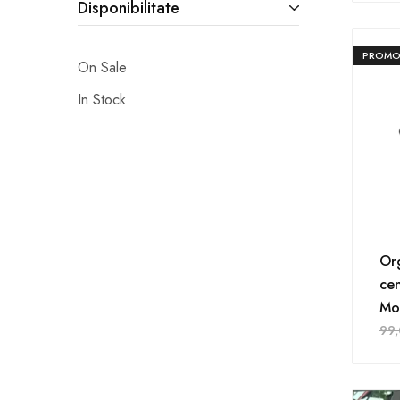
Disponibilitate
PROMO
On Sale
In Stock
Or
cen
Mo
99