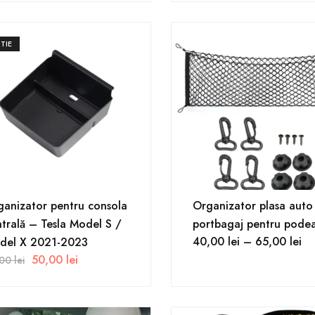
TIE
ganizator pentru consola
Organizator plasa auto
trală – Tesla Model S /
portbagaj pentru pode
40,00
lei
–
65,00
lei
del X 2021-2023
50,00
lei
,00
lei