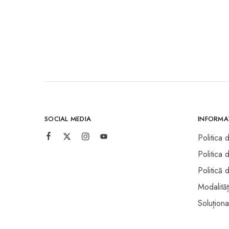
SOCIAL MEDIA
INFORMAȚ
Politica 
Politica 
Politică 
Modalităț
Soluționar