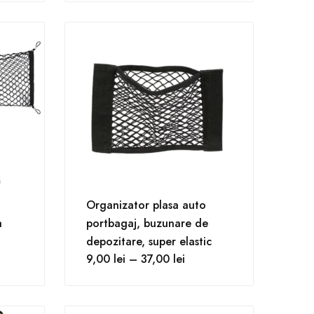
Organizator plasa auto
a
portbagaj, buzunare de
depozitare, super elastic
9,00
lei
–
37,00
lei