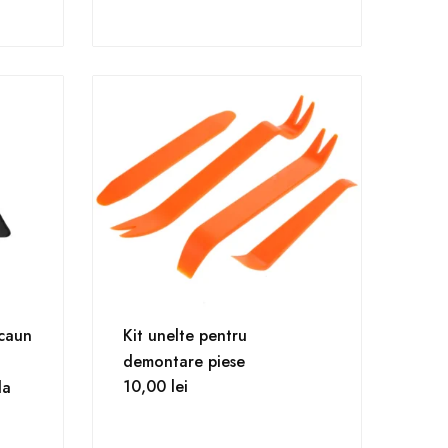
scaun
Kit unelte pentru
demontare piese
10,00
lei
la