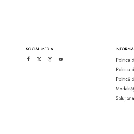
SOCIAL MEDIA
INFORMAȚ
Politica 
Politica 
Politică 
Modalităț
Soluționar