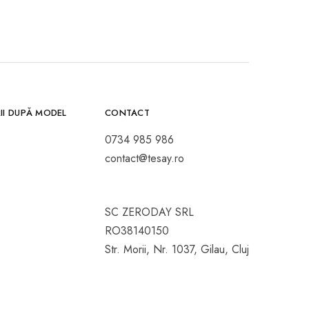
II DUPĂ MODEL
CONTACT
0734 985 986
contact@tesay.ro
SC ZERODAY SRL
RO38140150
Str. Morii, Nr. 1037, Gilau, Cluj