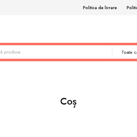
Politica de livrare
Polit
Toate ca
Coș