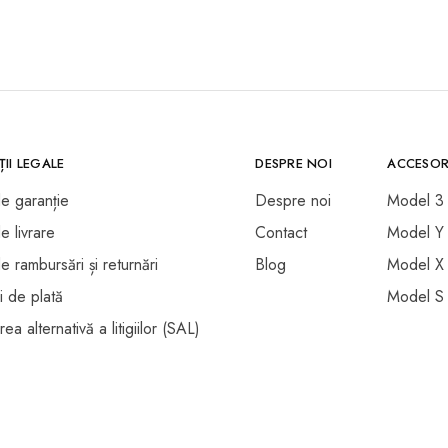
II LEGALE
DESPRE NOI
ACCESOR
de garanție
Despre noi
Model 3
de livrare
Contact
Model Y
de rambursări și returnări
Blog
Model X
i de plată
Model S
ea alternativă a litigiilor (SAL)