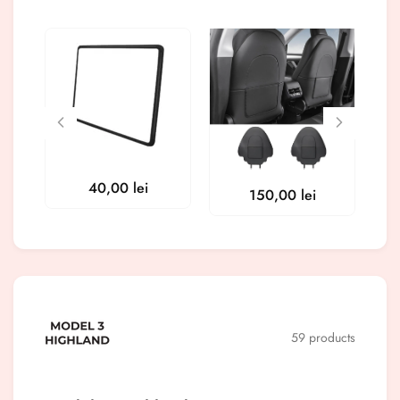
40,00
lei
150,00
lei
59 products