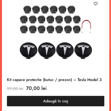
Kit capace protectie (butuc / prezon) – Tesla Model 3
70,00
lei
99,00
lei
Adaugă în coș