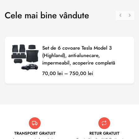
Cele mai bine vândute
Set de 6 covoare Tesla Model 3
(Highland), anti-alunecare,
impermeabil, acoperire completă
70,00
lei
–
750,00
lei
TRANSPORT GRATUIT
RETUR GRATUIT