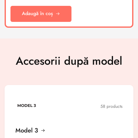
Adaugă în coș
Accesorii după model
58 products
Model 3