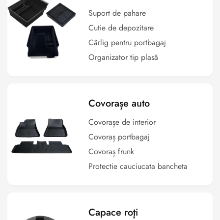
Suport de pahare
Cutie de depozitare
Cârlig pentru portbagaj
Organizator tip plasă
Covorașe auto
Covorașe de interior
Covoraș portbagaj
Covoraș frunk
Protectie cauciucata bancheta
Capace roţi