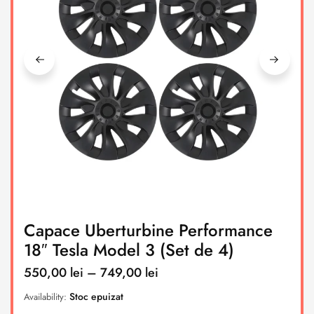
Capace Uberturbine Performance
18″ Tesla Model 3 (Set de 4)
550,00
lei
–
749,00
lei
Stoc epuizat
Availability: