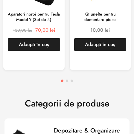
Aparatori noroi pentru Tesla
Kit unelte pentru
Model Y (Set de 4)
demontare piese
70,00
lei
10,00
lei
130,00
lei
Adaugă în coș
Adaugă în coș
Categorii de produse
Depozitare & Organizare