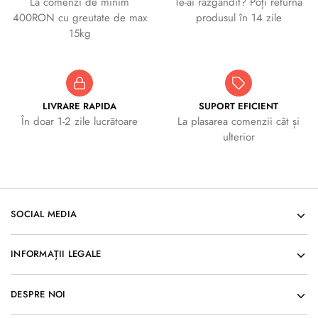
La comenzi de minim
Te-ai răzgândit? Poți returna
400RON cu greutate de max
produsul în 14 zile
15kg
LIVRARE RAPIDA
SUPORT EFICIENT
În doar 1-2 zile lucrătoare
La plasarea comenzii cât și
ulterior
SOCIAL MEDIA
INFORMAȚII LEGALE
DESPRE NOI