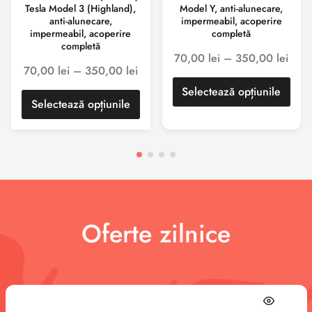
Tesla Model 3 (Highland),
Model Y, anti-alunecare,
anti-alunecare,
impermeabil, acoperire
impermeabil, acoperire
completă
completă
70,00
lei
–
350,00
lei
70,00
lei
–
350,00
lei
Selectează opțiunile
Selectează opțiunile
Oferte zilnice