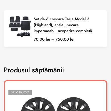
Set de 6 covoare Tesla Model 3
(Highland), anti-alunecare,
impermeabil, acoperire completă
70,00
lei
–
750,00
lei
Produsul săptămânii
STOC EPUIZAT