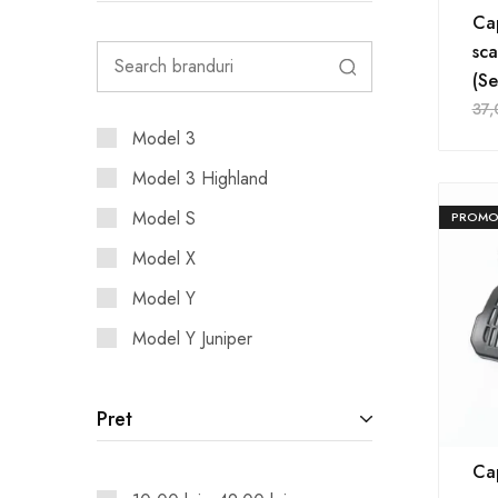
Cap
sca
(Se
37
Model 3
Model 3 Highland
Model S
PROMO
Model X
Model Y
Model Y Juniper
Pret
Cap