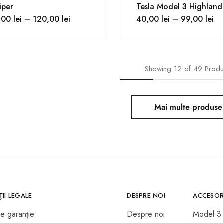
iper
Tesla Model 3 Highland
,00
lei
–
120,00
lei
40,00
lei
–
99,00
lei
Showing
12
of
49
Prod
Mai multe produse
II LEGALE
DESPRE NOI
ACCESOR
de garanție
Despre noi
Model 3