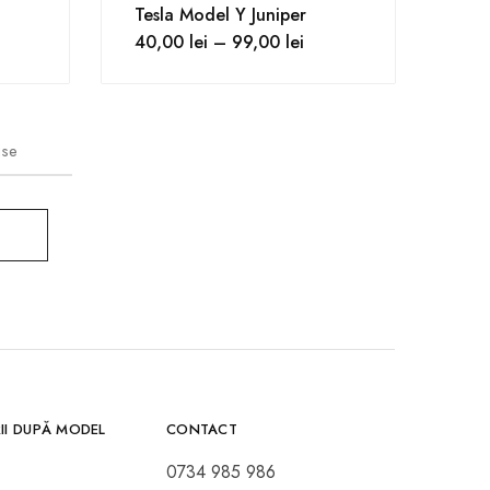
Tesla Model Y Juniper
40,00
lei
–
99,00
lei
use
II DUPĂ MODEL
CONTACT
0734 985 986