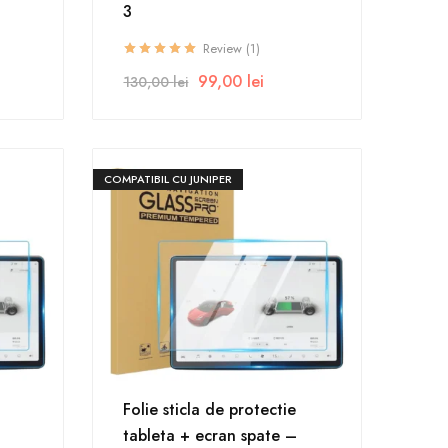
3
Review (1)
99,00
lei
130,00
lei
COMPATIBIL CU JUNIPER
Folie sticla de protectie
tableta + ecran spate –