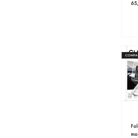
65
COMPAT
Fol
mo