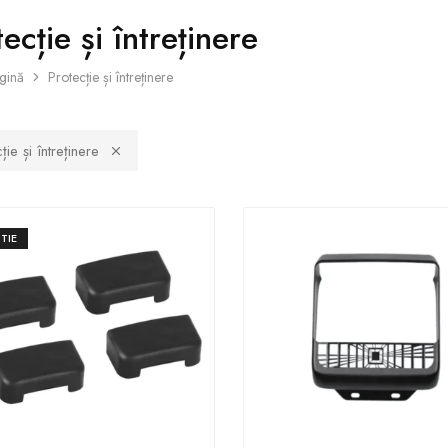
ecție și întreținere
gină
Protecție și întreținere
ție și întreținere
TIE