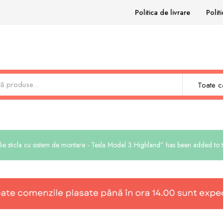
Politica de livrare
Polit
Toate ca
lie sticla cu sistem de montare - Tesla Model 3 Highland” has been added to t