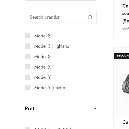
Cap
sca
(Se
37
Model 3
Model 3 Highland
Model S
PROMO
Model X
Model Y
Model Y Juniper
Pret
Cap