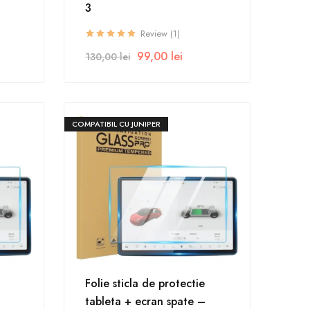
3
Review (1)
99,00
lei
130,00
lei
COMPATIBIL CU JUNIPER
Folie sticla de protectie
tableta + ecran spate –