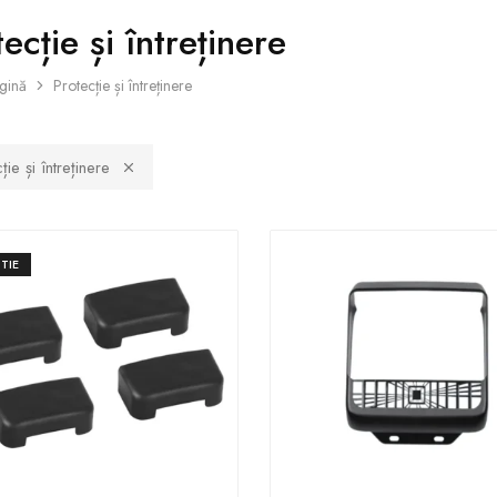
ecție și întreținere
gină
Protecție și întreținere
ție și întreținere
TIE