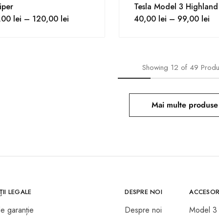
iper
Tesla Model 3 Highland
,00
lei
–
120,00
lei
40,00
lei
–
99,00
lei
Showing
12
of
49
Prod
Mai multe produse
II LEGALE
DESPRE NOI
ACCESOR
de garanție
Despre noi
Model 3