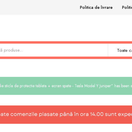
Politica de livrare
Polit
Toate ca
ie sticla de protectie tableta + ecran spate - Tesla Model Y Juniper” has been