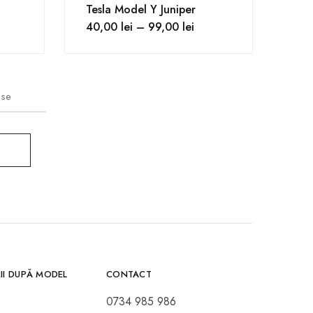
Tesla Model Y Juniper
40,00
lei
–
99,00
lei
use
II DUPĂ MODEL
CONTACT
0734 985 986