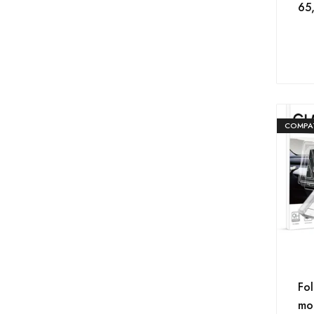
65
COMPAT
Fol
mo