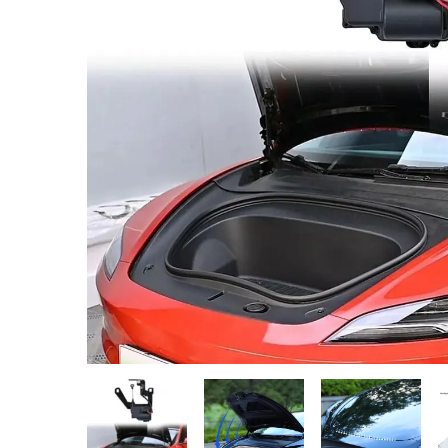
Huse pentru scaune
Apărătoare de noroi
Accesorii interior
Accesorii exterior
Capace roţi
Suport telefon și tabletă
Idei de cadouri