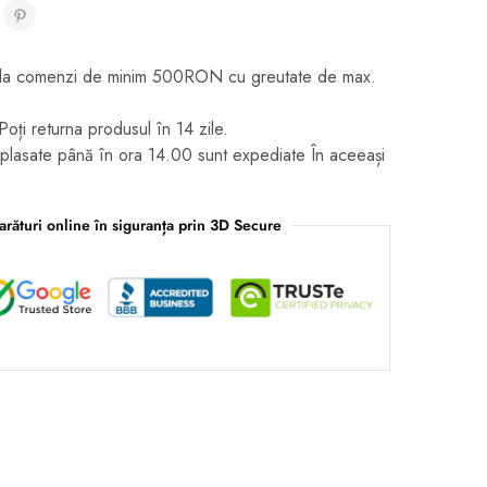
it la comenzi de minim 500RON cu greutate de max.
Poți returna produsul în 14 zile.
plasate până în ora 14.00 sunt expediate În aceeași
rături online în siguranța prin 3D Secure