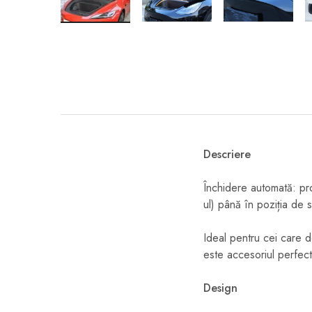
Descriere
Închidere automată: pro
ul) până în poziția de 
Ideal pentru cei care do
este accesoriul perfec
Design