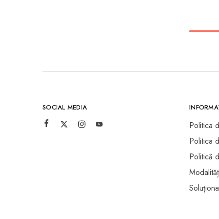
SOCIAL MEDIA
INFORMAȚ
Politica 
Politica 
Politică 
Modalităț
Soluționar