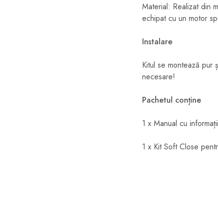
Material: Realizat din 
echipat cu un motor spe
Instalare
Kitul se montează pur și
necesare!
Pachetul conține
1 x Manual cu informați
1 x Kit Soft Close pent