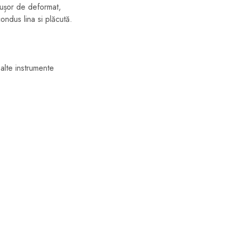
e ușor de deformat,
ndus lina si plăcută.
 alte instrumente