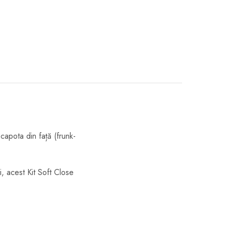
capota din față (frunk-
i, acest Kit Soft Close