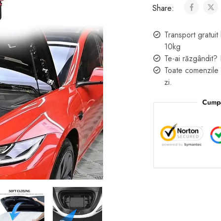
Share:
Transport gratu
10kg
Te-ai răzgândit? 
Toate comenzile 
zi.
Cumpa