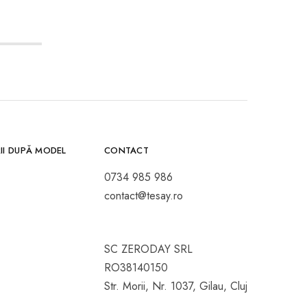
II DUPĂ MODEL
CONTACT
0734 985 986
contact@tesay.ro
SC ZERODAY SRL
RO38140150
Str. Morii, Nr. 1037, Gilau, Cluj