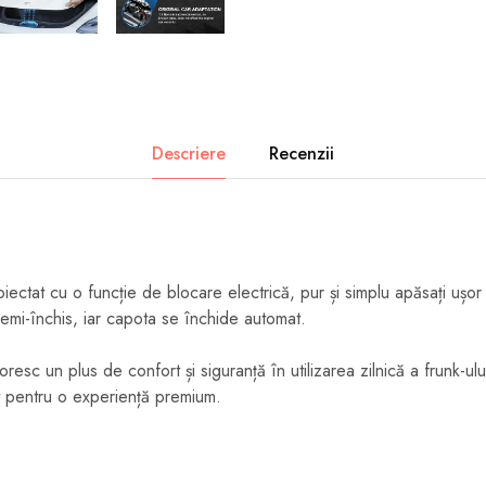
Descriere
Recenzii
iectat cu o funcție de blocare electrică, pur și simplu apăsați ușor 
semi-închis, iar capota se închide automat.
resc un plus de confort și siguranță în utilizarea zilnică a frunk-ulu
t pentru o experiență premium.