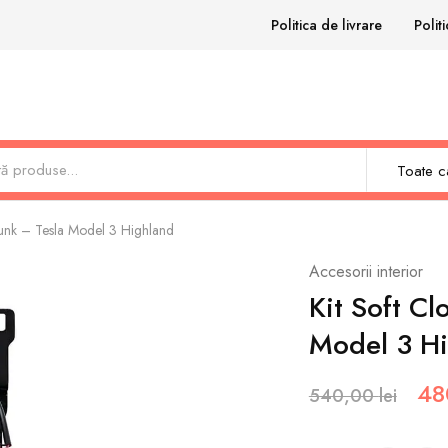
Politica de livrare
Polit
Toate ca
Frunk – Tesla Model 3 Highland
Accesorii interior
Kit Soft Cl
Model 3 H
48
540,00
lei