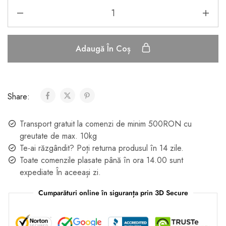
Adaugă În Coș
Share:
Transport gratuit la comenzi de minim 500RON cu
greutate de max. 10kg
Te-ai răzgândit? Poți returna produsul în 14 zile.
Toate comenzile plasate până în ora 14.00 sunt
expediate În aceeași zi.
Cumparături online în siguranța prin 3D Secure