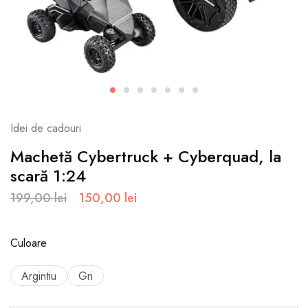
Idei de cadouri
Machetă Cybertruck + Cyberquad, la
scară 1:24
199,00
lei
150,00
lei
Culoare
Argintiu
Gri