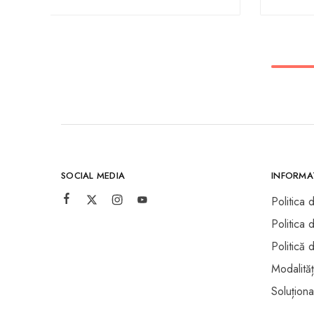
SOCIAL MEDIA
INFORMAȚ
Politica 
Politica 
Politică 
Modalităț
Soluționar