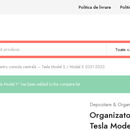
Politica de livrare
Polit
Toate ca
entru consola centrală – Tesla Model S / Model X 2021-2023
sla Model Y” has been added to the compare list
Depozitare & Organ
Organizato
Tesla Mode