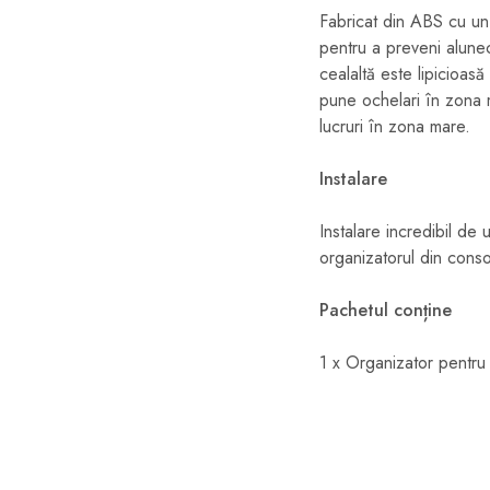
Fabricat din ABS cu un f
pentru a preveni aluneca
cealaltă este lipicioasă 
pune ochelari în zona m
lucruri în zona mare.
Instalare
Instalare incredibil de
organizatorul din conso
Pachetul conține
1 x Organizator pentru