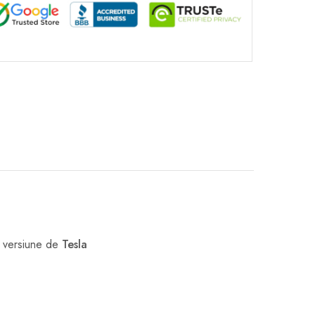
tă versiune de
Tesla