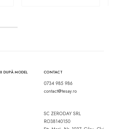
II DUPĂ MODEL
CONTACT
0734 985 986
contact@tesay.ro
SC ZERODAY SRL
RO38140150