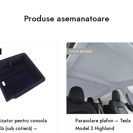
Produse asemanatoare
STOC EPUIZAT
izator pentru consola
Parasolare plafon – Tesla
lă (sub cotieră) –
Model 3 Highland