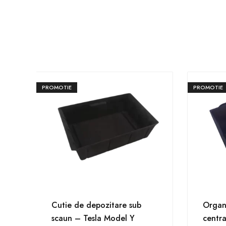
PROMOTIE
PROMOTIE
Cutie de depozitare sub
Organ
scaun – Tesla Model Y
centra