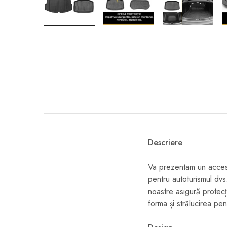
Descriere
Va prezentam un acces
pentru autoturismul dvs.
noastre asigură protecți
forma și strălucirea pe