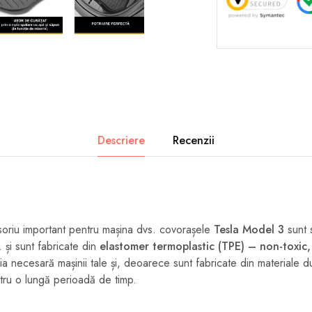
Descriere
Recenzii
oriu important pentru mașina dvs. covorașele
Tesla Model 3
sunt 
 și sunt fabricate din
elastomer termoplastic (TPE) – non-toxic,
a necesară mașinii tale și, deoarece sunt fabricate din materiale dur
ntru o lungă perioadă de timp.