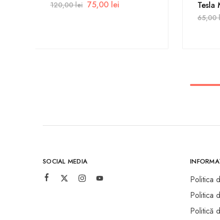
75,00
lei
Tesla
120,00
lei
65,00
SOCIAL MEDIA
INFORMAȚ
Politica 
Politica 
Politică 