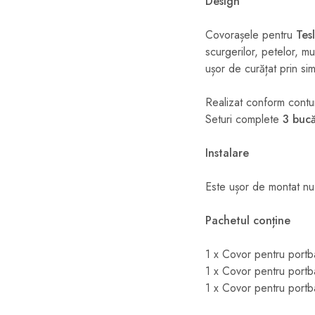
Design
Covorașele pentru
Tes
scurgerilor, petelor, mu
ușor de curățat prin si
Realizat conform contur
Seturi complete
3 bucă
Instalare
Este ușor de montat nu
Pachetul conține
1 x Covor pentru portba
1 x Covor pentru portb
1 x Covor pentru portb