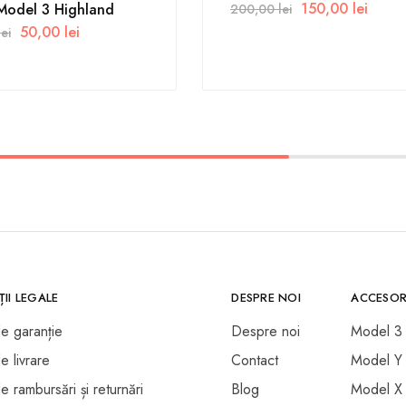
150,00
lei
 Model 3 Highland
200,00
lei
50,00
lei
lei
II LEGALE
DESPRE NOI
ACCESOR
de garanție
Despre noi
Model 3
de livrare
Contact
Model Y
de rambursări și returnări
Blog
Model X