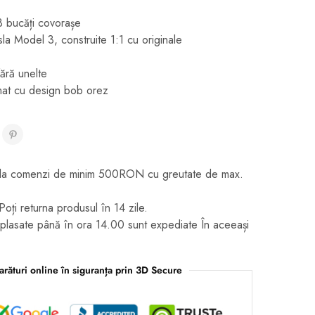
3 bucăți covorașe
la Model 3, construite 1:1 cu originale
ără unelte
mat cu design bob orez
it la comenzi de minim 500RON cu greutate de max.
Poți returna produsul în 14 zile.
plasate până în ora 14.00 sunt expediate În aceeași
rături online în siguranța prin 3D Secure