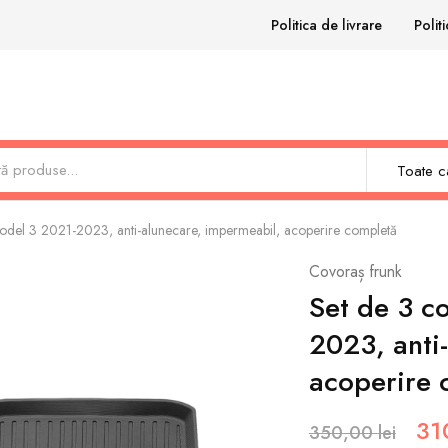
Politica de livrare
Polit
Toate ca
odel 3 2021-2023, anti-alunecare, impermeabil, acoperire completă
Covoraș frunk
Set de 3 c
2023, anti
acoperire 
31
350,00
lei