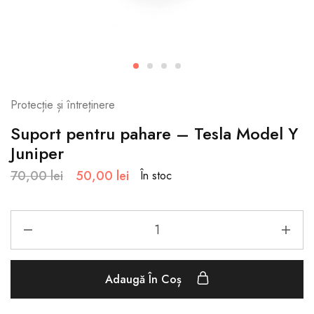
Protecție și întreținere
Suport pentru pahare – Tesla Model Y
Juniper
70,00
lei
50,00
lei
În stoc
Adaugă În Coș